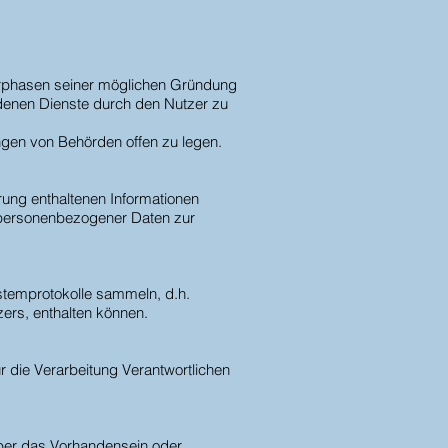
orphasen seiner möglichen Gründung
enen Dienste durch den Nutzer zu
angen von Behörden offen zu legen.
ung enthaltenen Informationen
 personenbezogener Daten zur
stemprotokolle sammeln, d.h.
ers, enthalten können.
 die Verarbeitung Verantwortlichen
über das Vorhandensein oder