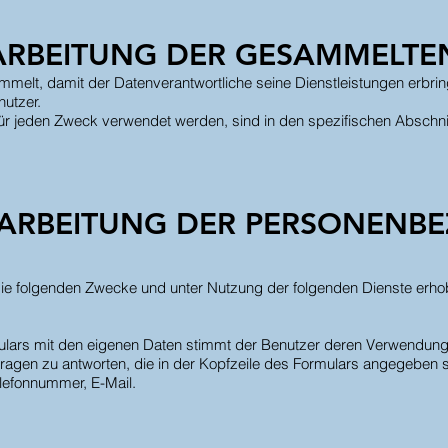
ARBEITUNG DER GESAMMELTE
elt, damit der Datenverantwortliche seine Dienstleistungen erbrin
utzer.
 für jeden Zweck verwendet werden, sind in den spezifischen Absch
ERARBEITUNG DER PERSONENB
e folgenden Zwecke und unter Nutzung der folgenden Dienste erho
ulars mit den eigenen Daten stimmt der Benutzer deren Verwendung 
ragen zu antworten, die in der Kopfzeile des Formulars angegeben s
elefonnummer, E-Mail.