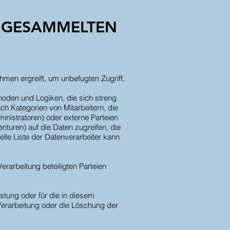
 GESAMMELTEN
men ergreift, um unbefugten Zugriff,
hoden und Logiken, die sich streng
h Kategorien von Mitarbeitern, die
inistratoren) oder externe Parteien
nturen) auf die Daten zugreifen, die
lle Liste der Datenverarbeiter kann
rarbeitung beteiligten Parteien
stung oder für die in diesem
Verarbeitung oder die Löschung der