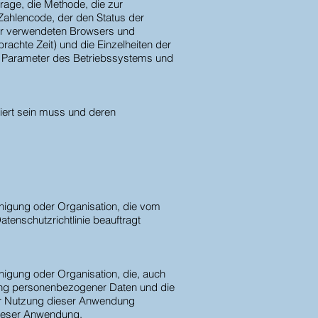
rage, die Methode, die zur
Zahlencode, der den Status der
her verwendeten Browsers und
achte Zeit) und die Einzelheiten der
ie Parameter des Betriebssystems und
siert sein muss und deren
einigung oder Organisation, die vom
enschutzrichtlinie beauftragt
inigung oder Organisation, die, auch
ung personenbezogener Daten und die
der Nutzung dieser Anwendung
 dieser Anwendung.