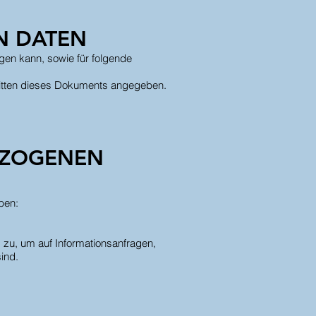
N DATEN
gen kann, sowie für folgende
nitten dieses Dokuments angegeben.​
EZOGENEN
ben:
zu, um auf Informationsanfragen,
ind.