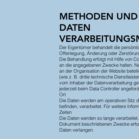
METHODEN UND 
DATEN
VERARBEITUNG
Der Eigentümer behandelt die persönli
Offenlegung, Änderung oder Zerstörung
Die Behandlung erfolgt mit Hilfe von C
an die angegebenen Zwecke halten. Neb
an der Organisation der Website beteil
(wie z. B. dritte technische Dienstleis
vom Inhaber der Datenverarbeitung gege
jederzeit beim Data Controller angefor
Ort
Die Daten werden am operativen Sitz d
befinden, verarbeitet. Für weitere Info
Zeiten
Die Daten werden so lange verarbeitet,
Dokument beschriebenen Zwecke erforde
Daten verlangen.