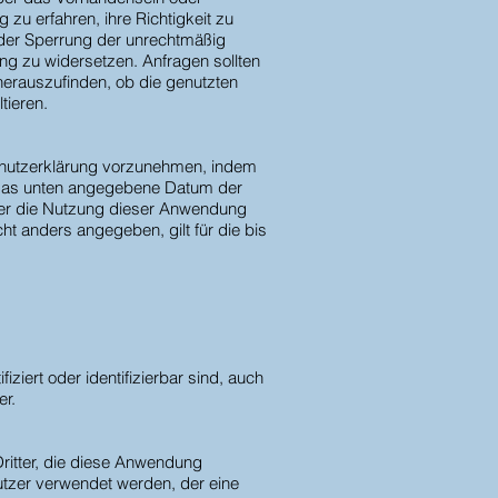
zu erfahren, ihre Richtigkeit zu
der Sperrung der unrechtmäßig
ng zu widersetzen. Anfragen sollten
herauszufinden, ob die genutzten
tieren.
nschutzerklärung vorzunehmen, indem
bei das unten angegebene Datum der
tzer die Nutzung dieser Anwendung
ht anders angegeben, gilt für die bis
ziert oder identifizierbar sind, auch
er.
ritter, die diese Anwendung
tzer verwendet werden, der eine